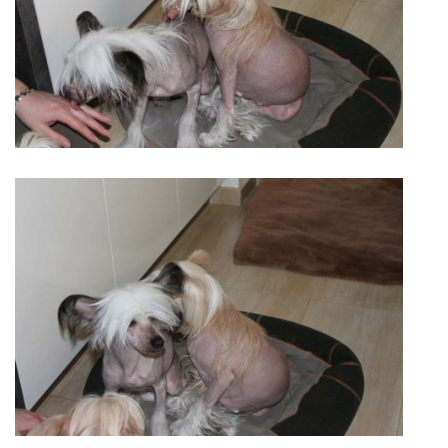
© 2026 eStránky.sk
|
RSS