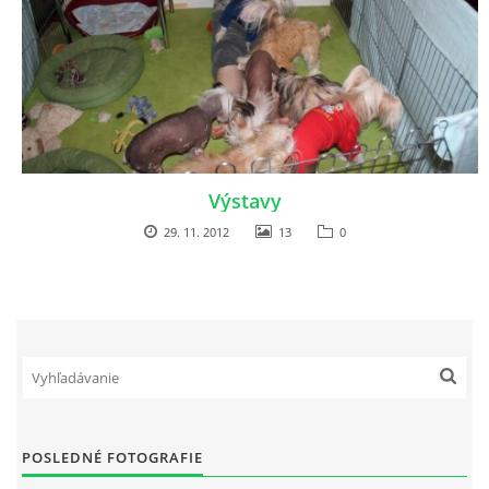
Výstavy
29. 11. 2012
13
0
POSLEDNÉ FOTOGRAFIE