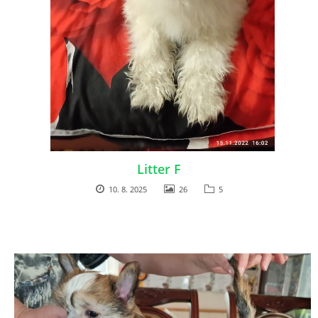
Litter F
10. 8. 2025
26
5