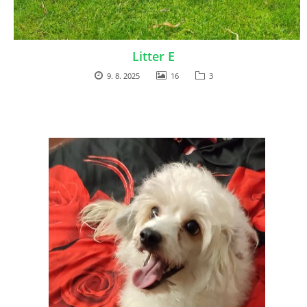
Litter E
9. 8. 2025
16
3