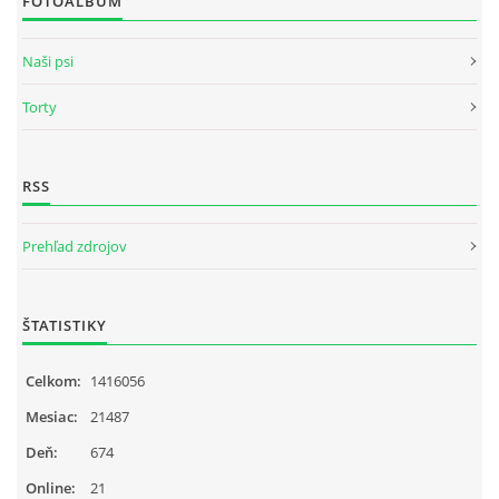
FOTOALBUM
Naši psi
Torty
RSS
Prehľad zdrojov
ŠTATISTIKY
Celkom:
1416056
Mesiac:
21487
Deň:
674
Online:
21