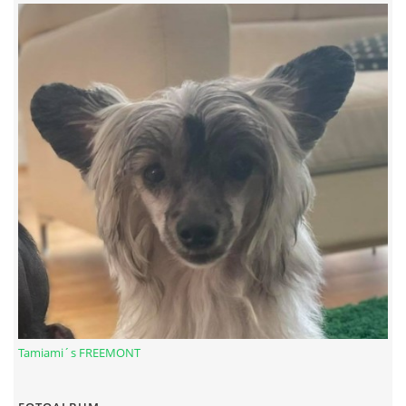
Tamiami´s FREEMONT