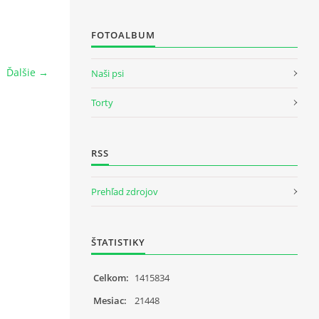
FOTOALBUM
Ďalšie →
Naši psi
Torty
RSS
Prehľad zdrojov
ŠTATISTIKY
Celkom:
1415834
Mesiac:
21448