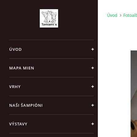
Úvod
Fotoa
ÚVOD
MAPA MIEN
VRHY
NAŠI ŠAMPIÓNI
VÝSTAVY