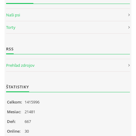
Naši psi
Torty
RSS
Prehľad zdrojov
ŠTATISTIKY
Celkom:
1415996
Mesiac:
21481
Deň:
667
Online:
30