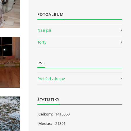
FOTOALBUM
Naši psi
Torty
RSS
Prehľad zdrojov
ŠTATISTIKY
Celkom:
1415360
Mesiac:
21391