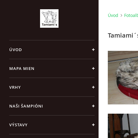
Úvod
Fotoa
Tamiami´s
ÚVOD
MAPA MIEN
VRHY
NAŠI ŠAMPIÓNI
VÝSTAVY