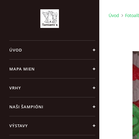
Úvod
Fotoa
ÚVOD
MAPA MIEN
VRHY
NAŠI ŠAMPIÓNI
VÝSTAVY