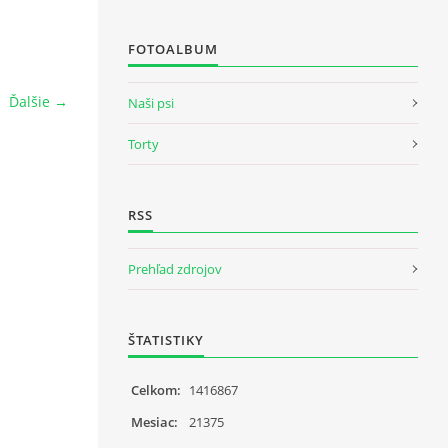
FOTOALBUM
Ďalšie →
Naši psi
Torty
RSS
Prehľad zdrojov
ŠTATISTIKY
Celkom:
1416867
Mesiac:
21375