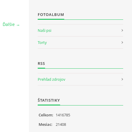
FOTOALBUM
Ďalšie →
Naši psi
Torty
RSS
Prehľad zdrojov
ŠTATISTIKY
Celkom:
1416785
Mesiac:
21408