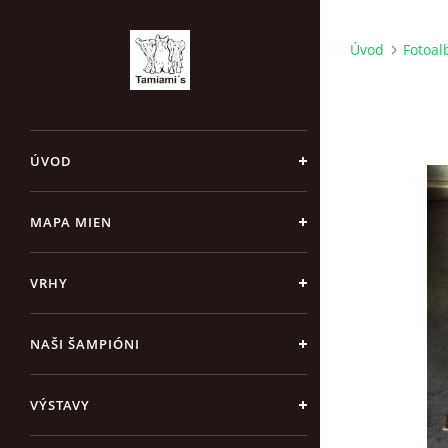
Úvod
Fotoa
ÚVOD
MAPA MIEN
VRHY
NAŠI ŠAMPIÓNI
VÝSTAVY