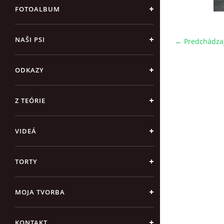
FOTOALBUM
NAŠI PSI
← Predchádza
ODKAZY
Z TEÓRIE
VIDEÁ
TORTY
MOJA TVORBA
KONTAKT