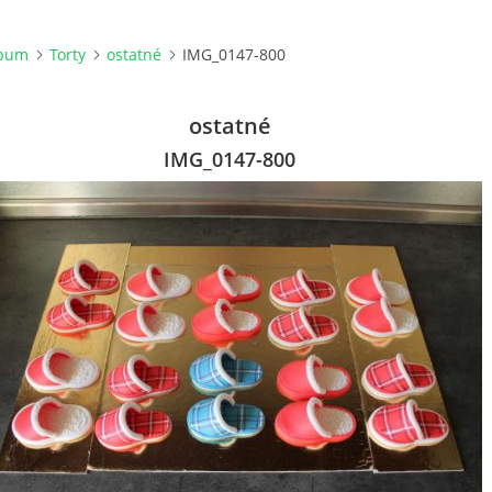
lbum
Torty
ostatné
IMG_0147-800
ostatné
IMG_0147-800