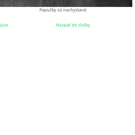
Papučky sú nachystané
júce
Naspäť do zložky