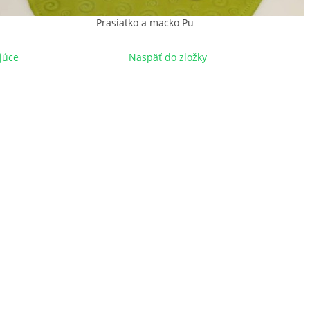
Prasiatko a macko Pu
júce
Naspäť do zložky