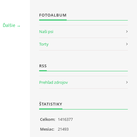
FOTOALBUM
Ďalšie →
Naši psi
Torty
RSS
Prehľad zdrojov
ŠTATISTIKY
Celkom:
1416377
Mesiac:
21493