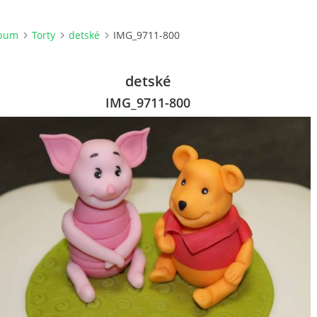
lbum
Torty
detské
IMG_9711-800
detské
IMG_9711-800