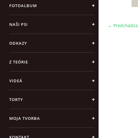
FOTOALBUM
NAŠI PSI
← Predchádza
ODKAZY
Z TEÓRIE
VIDEÁ
TORTY
MOJA TVORBA
KONTAKT