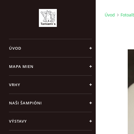
Úvod
Fotoa
ÚVOD
MAPA MIEN
VRHY
NAŠI ŠAMPIÓNI
VÝSTAVY