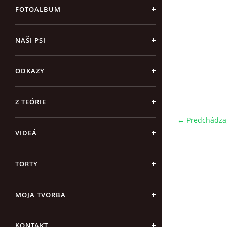
FOTOALBUM
NAŠI PSI
ODKAZY
Z TEÓRIE
← Predchádza
VIDEÁ
TORTY
MOJA TVORBA
KONTAKT