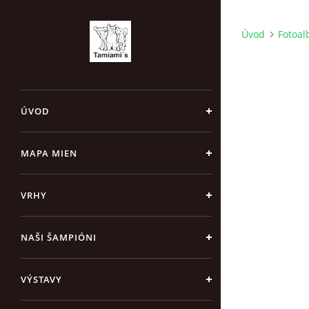
Úvod
Fotoa
ÚVOD
MAPA MIEN
VRHY
NAŠI ŠAMPIÓNI
VÝSTAVY