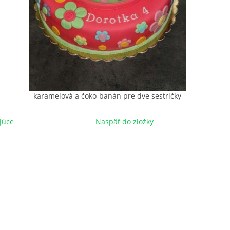
karamelová a čoko-banán pre dve sestričky
júce
Naspäť do zložky