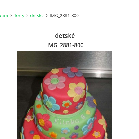
lbum
Torty
detské
IMG_2881-800
detské
IMG_2881-800