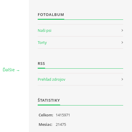
FOTOALBUM
Naši psi
Torty
RSS
Ďalšie →
Prehľad zdrojov
ŠTATISTIKY
Celkom:
1415971
Mesiac:
21475