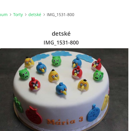
lbum
Torty
detské
IMG_1531-800
detské
IMG_1531-800