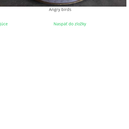
Angry birds
júce
Naspäť do zložky