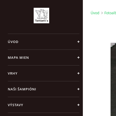
Úvod
Fotoa
ÚVOD
MAPA MIEN
VRHY
NAŠI ŠAMPIÓNI
VÝSTAVY