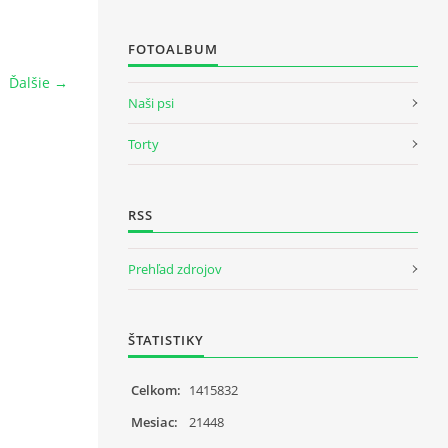
FOTOALBUM
Ďalšie →
Naši psi
Torty
RSS
Prehľad zdrojov
ŠTATISTIKY
Celkom:
1415832
Mesiac:
21448