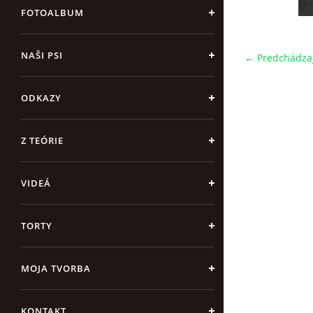
FOTOALBUM
NAŠI PSI
← Predchádza
ODKAZY
Z TEÓRIE
VIDEÁ
TORTY
MOJA TVORBA
KONTAKT