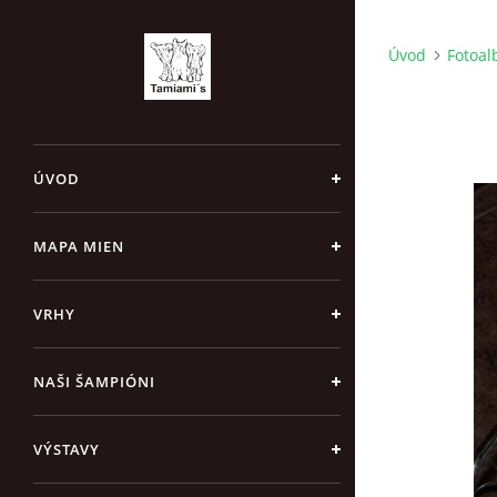
Úvod
Fotoa
ÚVOD
MAPA MIEN
VRHY
NAŠI ŠAMPIÓNI
VÝSTAVY