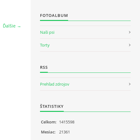
FOTOALBUM
Ďalšie →
Naši psi
Torty
RSS
Prehľad zdrojov
ŠTATISTIKY
Celkom:
1415598
Mesiac:
21361