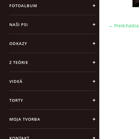
FOTOALBUM
NAŠI PSI
← Predchádza
ODKAZY
Z TEÓRIE
VIDEÁ
TORTY
MOJA TVORBA
KONTAKT