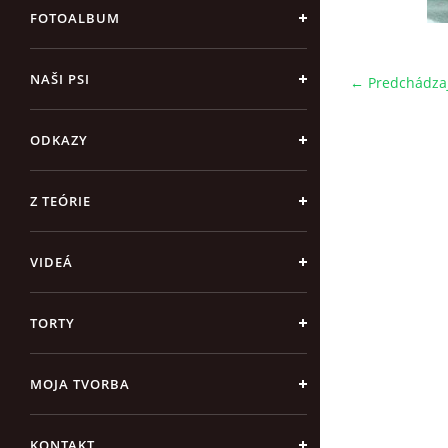
FOTOALBUM
NAŠI PSI
← Predchádza
ODKAZY
Z TEÓRIE
VIDEÁ
TORTY
MOJA TVORBA
KONTAKT