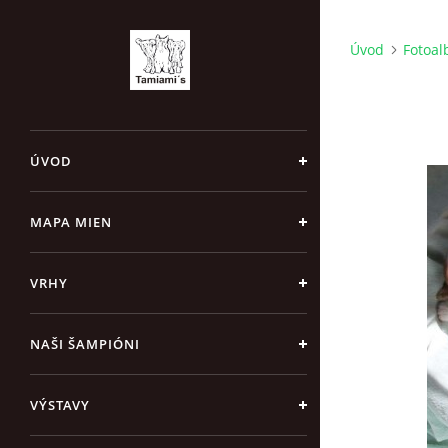
Úvod
Fotoa
ÚVOD
MAPA MIEN
VRHY
NAŠI ŠAMPIÓNI
VÝSTAVY