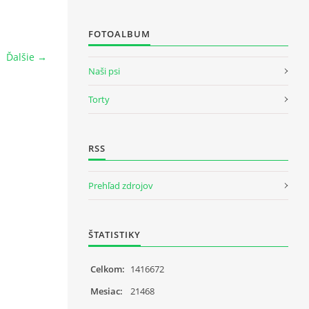
FOTOALBUM
Ďalšie →
Naši psi
Torty
RSS
Prehľad zdrojov
ŠTATISTIKY
Celkom:
1416672
Mesiac:
21468