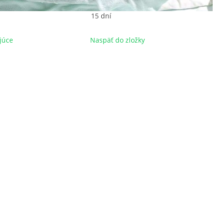
15 dní
júce
Naspäť do zložky