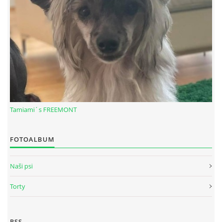
Tamiami´s FREEMONT
© 2026 eStránky.sk
|
RSS
FOTOALBUM
Naši psi
Torty
RSS