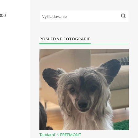
800
POSLEDNÉ FOTOGRAFIE
Tamiami´s FREEMONT