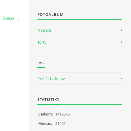
FOTOALBUM
Ďalšie →
Naši psi
Torty
RSS
Prehľad zdrojov
ŠTATISTIKY
Celkom:
1416075
Mesiac:
21492