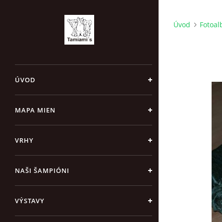
Úvod
Fotoa
ÚVOD
MAPA MIEN
VRHY
NAŠI ŠAMPIÓNI
VÝSTAVY