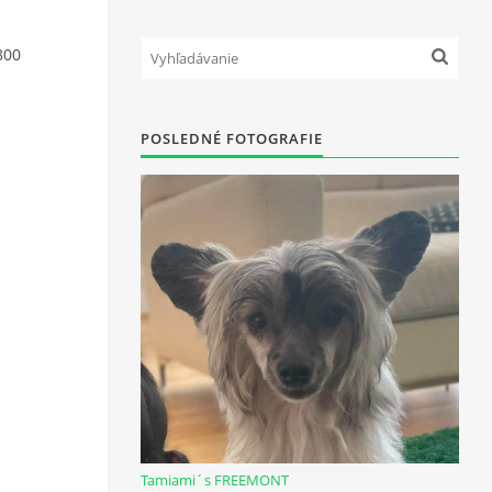
800
POSLEDNÉ FOTOGRAFIE
Tamiami´s FREEMONT