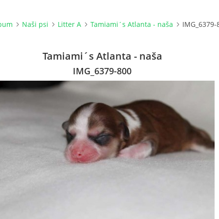
lbum
Naši psi
Litter A
Tamiami´s Atlanta - naša
IMG_6379-
Tamiami´s Atlanta - naša
IMG_6379-800