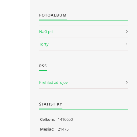
FOTOALBUM
Naši psi
Torty
RSS
Prehľad zdrojov
ŠTATISTIKY
Celkom:
1416650
Mesiac:
21475