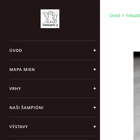
Úvod
Fotoa
ÚVOD
MAPA MIEN
VRHY
NAŠI ŠAMPIÓNI
VÝSTAVY