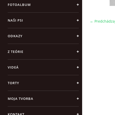
FOTOALBUM
NAŠI PSI
← Predchádza
ODKAZY
Z TEÓRIE
VIDEÁ
TORTY
MOJA TVORBA
KONTAKT