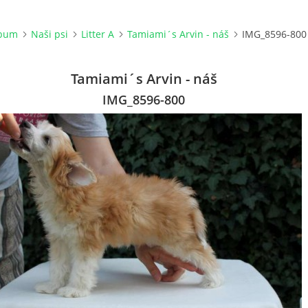
lbum
Naši psi
Litter A
Tamiami´s Arvin - náš
IMG_8596-800
Tamiami´s Arvin - náš
IMG_8596-800