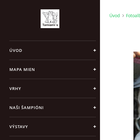
Úvod
Fotoa
ÚVOD
MAPA MIEN
VRHY
NAŠI ŠAMPIÓNI
VÝSTAVY