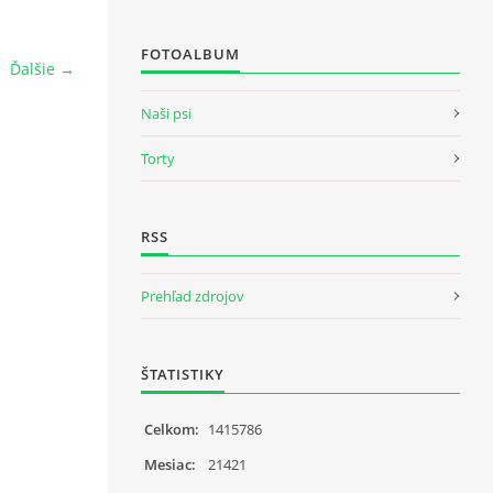
FOTOALBUM
Ďalšie →
Naši psi
Torty
RSS
Prehľad zdrojov
ŠTATISTIKY
Celkom:
1415786
Mesiac:
21421