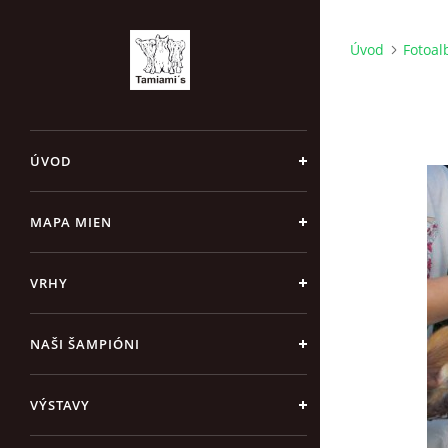
Úvod
Fotoa
ÚVOD
MAPA MIEN
VRHY
NAŠI ŠAMPIÓNI
VÝSTAVY