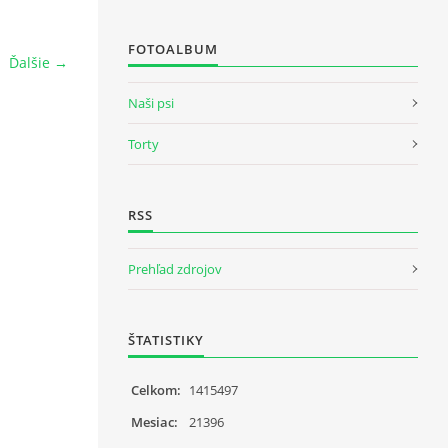
FOTOALBUM
Ďalšie →
Naši psi
Torty
RSS
Prehľad zdrojov
ŠTATISTIKY
Celkom:
1415497
Mesiac:
21396