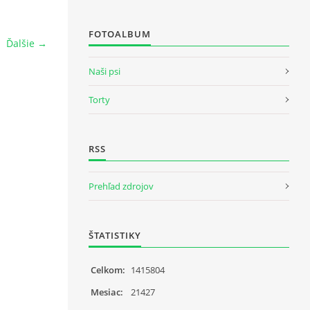
FOTOALBUM
Ďalšie →
Naši psi
Torty
RSS
Prehľad zdrojov
ŠTATISTIKY
Celkom:
1415804
Mesiac:
21427