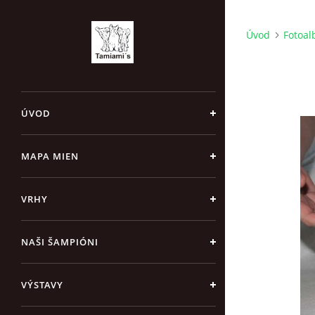
Úvod
Fotoa
ÚVOD
MAPA MIEN
VRHY
NAŠI ŠAMPIÓNI
VÝSTAVY