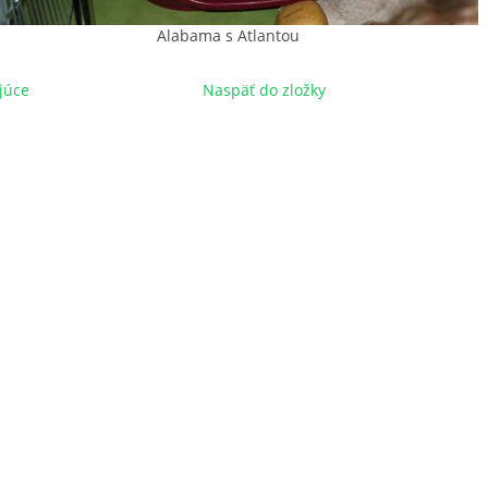
Alabama s Atlantou
júce
Naspäť do zložky