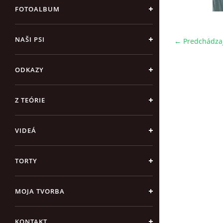
FOTOALBUM
NAŠI PSI
← Predchádza
ODKAZY
Z TEÓRIE
VIDEÁ
TORTY
MOJA TVORBA
KONTAKT