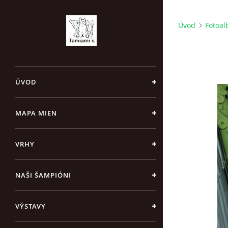
Úvod
Fotoa
ÚVOD
MAPA MIEN
VRHY
NAŠI ŠAMPIÓNI
VÝSTAVY