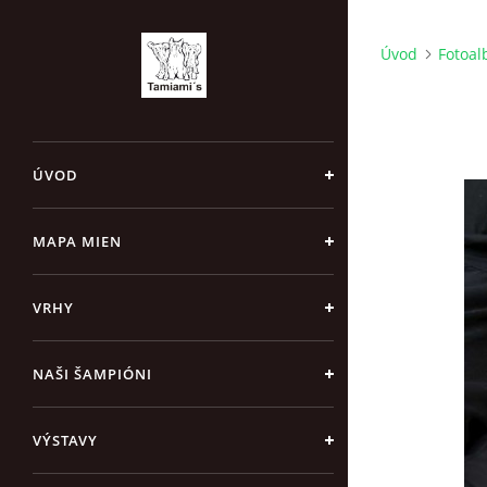
Úvod
Fotoa
ÚVOD
MAPA MIEN
VRHY
NAŠI ŠAMPIÓNI
VÝSTAVY