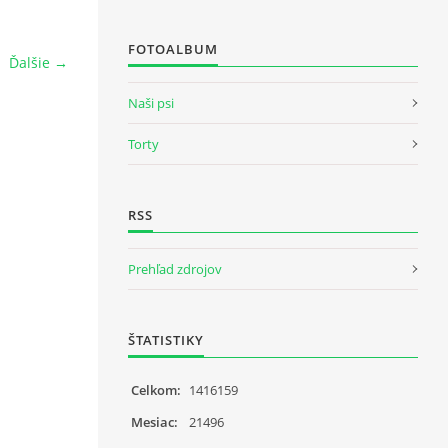
FOTOALBUM
Ďalšie →
Naši psi
Torty
RSS
Prehľad zdrojov
ŠTATISTIKY
Celkom:
1416159
Mesiac:
21496