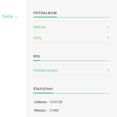
FOTOALBUM
Ďalšie →
Naši psi
Torty
RSS
Prehľad zdrojov
ŠTATISTIKY
Celkom:
1416738
Mesiac:
21468