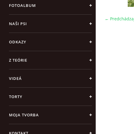
FOTOALBUM
← Predchádza
NAŠI PSI
ODKAZY
Z TEÓRIE
VIDEÁ
TORTY
MOJA TVORBA
KONTAKT