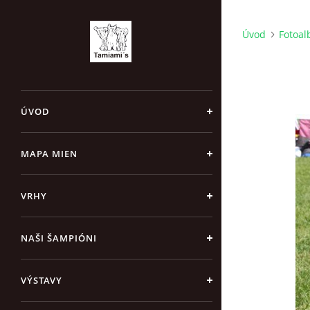
Úvod
Fotoa
ÚVOD
MAPA MIEN
VRHY
NAŠI ŠAMPIÓNI
VÝSTAVY