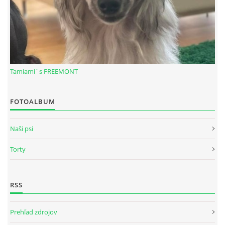
Tamiami´s FREEMONT
FOTOALBUM
Naši psi
Torty
RSS
Prehľad zdrojov